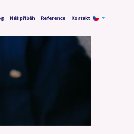
og
Náš příběh
Reference
Kontakt