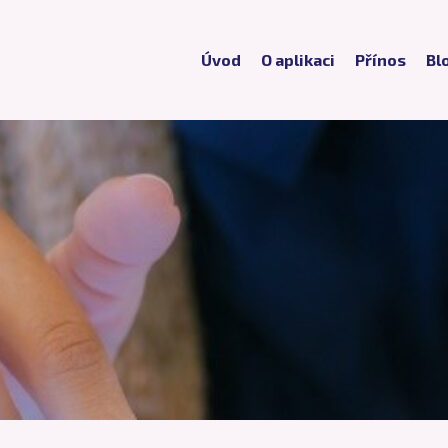
Úvod
O aplikaci
Přínos
Bl