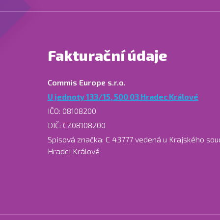
Fakturační údaje
Commis Europe s.r.o.
U jednoty 133/15, 500 03 Hradec Králové
IČO: 08108200
DIČ: CZ08108200
Spisová značka: C 43777 vedená u Krajského sou
Hradci Králové